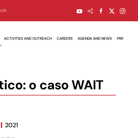
ACTIVITIES AND OUTREACH
CAREERS
AGENDA AND NEWS
PRR
tico: o caso WAIT
2021