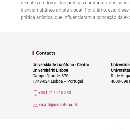
recentes em torno das práticas curatoriais, nas suas
é em simultâneo artista visual. Por último, esta diss
prática artística, que influenciaram a conceção da e
Contacts
Universidade Lusófona - Centro
Universida
Universitário Lisboa
Universitá
Campo Grande, 376
R. de Augu
1749-024 Lisboa – Portugal
4000-098 
+351 217 515 583
cicant@ulusofona.pt