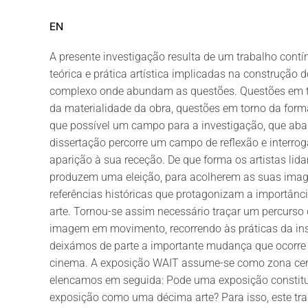
EN
A presente investigação resulta de um trabalho contí
teórica e prática artística implicadas na construção d
complexo onde abundam as questões. Questões em t
da materialidade da obra, questões em torno da form
que possível um campo para a investigação, que abar
dissertação percorre um campo de reflexão e interr
aparição à sua receção. De que forma os artistas l
produzem uma eleição, para acolherem as suas image
referências históricas que protagonizam a importân
arte. Tornou-se assim necessário traçar um percurso 
imagem em movimento, recorrendo às práticas da inst
deixámos de parte a importante mudança que ocorre 
cinema. A exposição WAIT assume-se como zona centr
elencamos em seguida: Pode uma exposição constitui
exposição como uma décima arte? Para isso, este tr