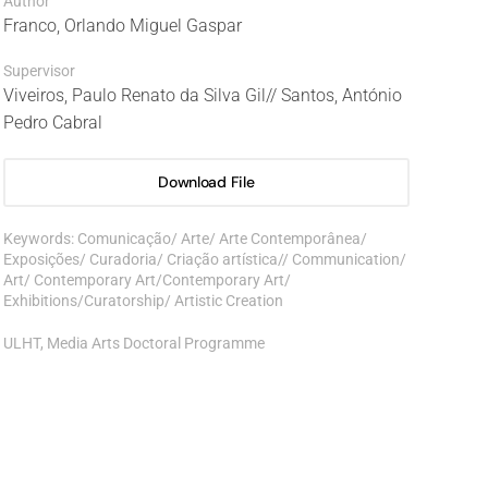
Author
Franco, Orlando Miguel Gaspar
Supervisor
Viveiros, Paulo Renato da Silva Gil// Santos, António
Pedro Cabral
Download File
Keywords: Comunicação/ Arte/ Arte Contemporânea/
Exposições/ Curadoria/ Criação artística// Communication/
Art/ Contemporary Art/Contemporary Art/
Exhibitions/Curatorship/ Artistic Creation
ULHT, Media Arts Doctoral Programme