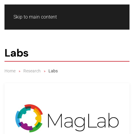
Skip to main content
Labs
Home
Research
Labs