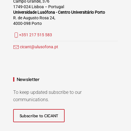
Campo Grande, 376
1749-024 Lisboa – Portugal
Universidade Lusófona - Centro Universitário Porto
R. de Augusto Rosa 24,
4000-098 Porto
+351 217 515 583
cicant@ulusofona.pt
Newsletter
To keep updated subscribe to our
communications.
Subscribe to CICANT