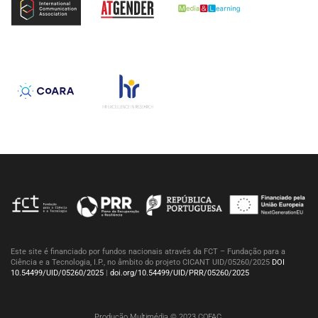
Este site é financiado por fundos nacionais através da FCT – Fundação para a
Ciência e a Tecnologia, I.P., no âmbito do projeto CICANT UID/05260/2025
DOI
10.54499/UID/05260/2025
|
doi.org/10.54499/UID/PRR/05260/2025
Produção Multimédia © 2023 COFAC.