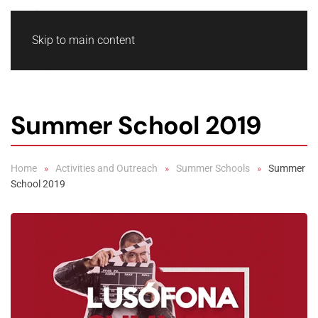
Skip to main content
Summer School 2019
Home
Activities and Outreach
Summer Schools
Summer
School 2019