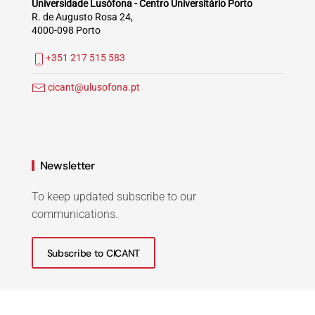
Universidade Lusófona - Centro Universitário Porto
R. de Augusto Rosa 24,
4000-098 Porto
+351 217 515 583
cicant@ulusofona.pt
Newsletter
To keep updated subscribe to our
communications.
Subscribe to CICANT